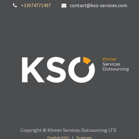
+33974771497
contact@kso-services.com
Copyright © Khmer Services Outsourcing LTD
English (US)
|
Français