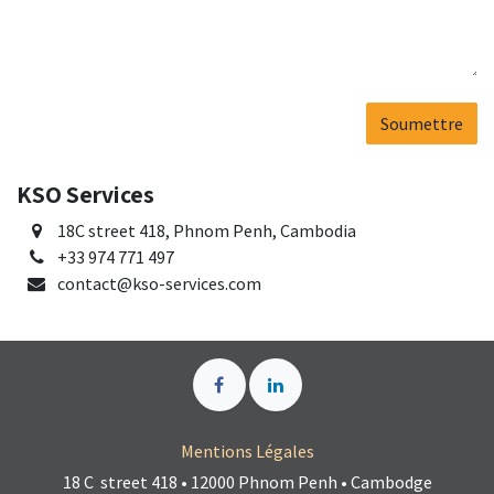
Soumettre
KSO Services
18C street 418, Phnom Penh, Cambodia
+33 974 771 497
contact@kso-services.com
Mentions Légales
18 C street 418 • 12000 Phnom Penh • Cambodge